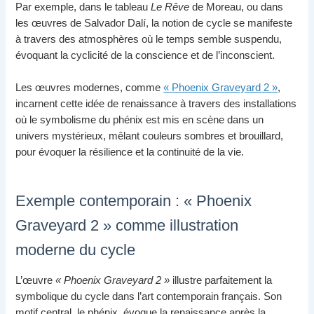
Par exemple, dans le tableau
Le Rêve
de Moreau, ou dans
les œuvres de Salvador Dalí, la notion de cycle se manifeste
à travers des atmosphères où le temps semble suspendu,
évoquant la cyclicité de la conscience et de l’inconscient.
Les œuvres modernes, comme
« Phoenix Graveyard 2 »
,
incarnent cette idée de renaissance à travers des installations
où le symbolisme du phénix est mis en scène dans un
univers mystérieux, mêlant couleurs sombres et brouillard,
pour évoquer la résilience et la continuité de la vie.
Exemple contemporain : « Phoenix
Graveyard 2 » comme illustration
moderne du cycle
L’œuvre
« Phoenix Graveyard 2 »
illustre parfaitement la
symbolique du cycle dans l’art contemporain français. Son
motif central, le phénix, évoque la renaissance après la