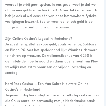
voordat je erbij gaat spelen. In ons geval weet je dat we
above een goklicentie truck de KSA beschikken en wellicht
heb je ook al wel eens één van onze betrouwbare fysieke
vestigingen bezocht. Spelen voor realistisch geld is de
fluitje van de cent bij ons online casino.
Zijn Online Casino’s Legaal In Nederland?
Je speelt er spelletjes voor geld, zoals Patience, Solitaire
en Bingo 90. Met het spelaanbod lijkt Winnitt zich vooral
te richten op vrouwen. De welkomstbonus van €250 is
definitely de moeite waard en daarnaast strooit Fair Play
wekelijks met extra bonussen op vrijdag, zaterdag en
zondag.
Hard Rock Casino – Een Van Sobre Nieuwste Online
Casino’s In Nederland
Tegenwoordig har mulighed for at je zelfs bij veel casino’s
die Cruks omzeilen eenvoudig met je Nederlandse bank