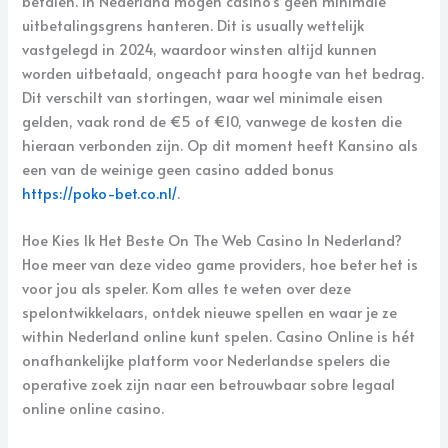
betalen. In Nederland mogen casino’s geen minimale
uitbetalingsgrens hanteren. Dit is usually wettelijk
vastgelegd in 2024, waardoor winsten altijd kunnen
worden uitbetaald, ongeacht para hoogte van het bedrag.
Dit verschilt van stortingen, waar wel minimale eisen
gelden, vaak rond de €5 of €10, vanwege de kosten die
hieraan verbonden zijn. Op dit moment heeft Kansino als
een van de weinige geen casino added bonus
https://poko-bet.co.nl/
.
Hoe Kies Ik Het Beste On The Web Casino In Nederland?
Hoe meer van deze video game providers, hoe beter het is
voor jou als speler. Kom alles te weten over deze
spelontwikkelaars, ontdek nieuwe spellen en waar je ze
within Nederland online kunt spelen. Casino Online is hét
onafhankelijke platform voor Nederlandse spelers die
operative zoek zijn naar een betrouwbaar sobre legaal
online online casino.