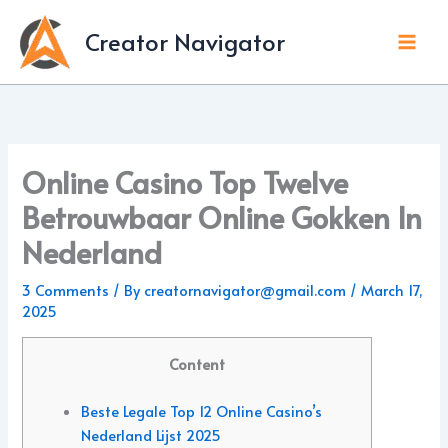
Skip
to
Creator Navigator
content
Online Casino Top Twelve
Betrouwbaar Online Gokken In
Nederland
3 Comments
/ By
creatornavigator@gmail.com
/
March 17,
2025
Content
Beste Legale Top 12 Online Casino’s
Nederland Lijst 2025