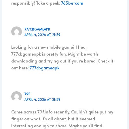
responsibly! Take a peek:
765betcom
777CBGAMEAPK
APRIL 4, 2026 AT 21:59
Looking for a new mobile game? I hear
777cbgameapk is pretty fun. Might be worth
downloading and trying out if you’re bored. Check it
out here:
777cbgameapk
79F
APRIL 4, 2026 AT 21:59
Came across 79f.info recently. Couldn’t quite put my
finger on what it’s all about, but it seemed
interesting enough to share. Maybe you’ll find