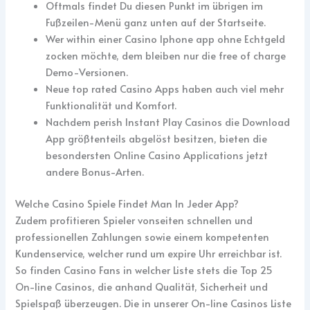
Oftmals findet Du diesen Punkt im übrigen im
Fußzeilen-Menü ganz unten auf der Startseite.
Wer within einer Casino Iphone app ohne Echtgeld
zocken möchte, dem bleiben nur die free of charge
Demo-Versionen.
Neue top rated Casino Apps haben auch viel mehr
Funktionalität und Komfort.
Nachdem perish Instant Play Casinos die Download
App größtenteils abgelöst besitzen, bieten die
besondersten Online Casino Applications jetzt
andere Bonus-Arten.
Welche Casino Spiele Findet Man In Jeder App?
Zudem profitieren Spieler vonseiten schnellen und
professionellen Zahlungen sowie einem kompetenten
Kundenservice, welcher rund um expire Uhr erreichbar ist.
So finden Casino Fans in welcher Liste stets die Top 25
On-line Casinos, die anhand Qualität, Sicherheit und
Spielspaß überzeugen. Die in unserer On-line Casinos Liste