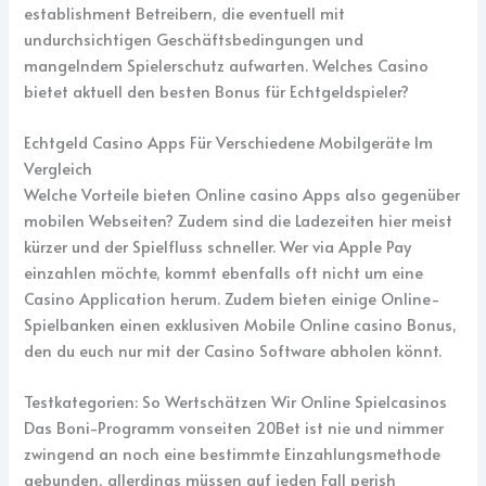
establishment Betreibern, die eventuell mit
undurchsichtigen Geschäftsbedingungen und
mangelndem Spielerschutz aufwarten. Welches Casino
bietet aktuell den besten Bonus für Echtgeldspieler?
Echtgeld Casino Apps Für Verschiedene Mobilgeräte Im
Vergleich
Welche Vorteile bieten Online casino Apps also gegenüber
mobilen Webseiten? Zudem sind die Ladezeiten hier meist
kürzer und der Spielfluss schneller. Wer via Apple Pay
einzahlen möchte, kommt ebenfalls oft nicht um eine
Casino Application herum. Zudem bieten einige Online-
Spielbanken einen exklusiven Mobile Online casino Bonus,
den du euch nur mit der Casino Software abholen könnt.
Testkategorien: So Wertschätzen Wir Online Spielcasinos
Das Boni-Programm vonseiten 20Bet ist nie und nimmer
zwingend an noch eine bestimmte Einzahlungsmethode
gebunden, allerdings müssen auf jeden Fall perish