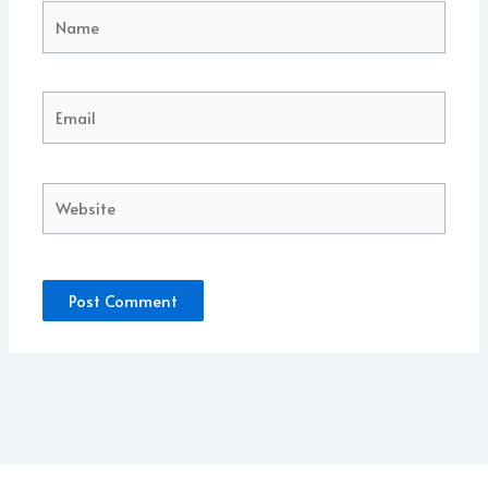
Name
Email
Website