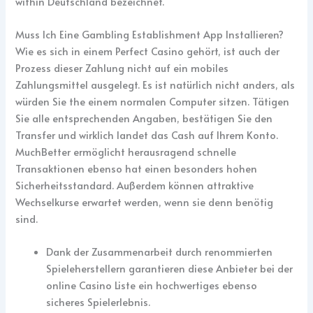
within Deutschland bezeichnet.
Muss Ich Eine Gambling Establishment App Installieren?
Wie es sich in einem Perfect Casino gehört, ist auch der
Prozess dieser Zahlung nicht auf ein mobiles
Zahlungsmittel ausgelegt. Es ist natürlich nicht anders, als
würden Sie the einem normalen Computer sitzen. Tätigen
Sie alle entsprechenden Angaben, bestätigen Sie den
Transfer und wirklich landet das Cash auf Ihrem Konto.
MuchBetter ermöglicht herausragend schnelle
Transaktionen ebenso hat einen besonders hohen
Sicherheitsstandard. Außerdem können attraktive
Wechselkurse erwartet werden, wenn sie denn benötig
sind.
Dank der Zusammenarbeit durch renommierten
Spieleherstellern garantieren diese Anbieter bei der
online Casino Liste ein hochwertiges ebenso
sicheres Spielerlebnis.