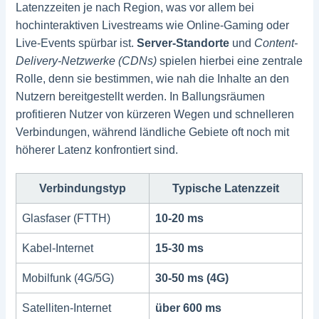
Latenzzeiten je nach Region, was vor allem bei
hochinteraktiven Livestreams wie Online-Gaming oder
Live-Events spürbar ist.
Server-Standorte
und
Content-
Delivery-Netzwerke (CDNs)
spielen hierbei eine zentrale
Rolle, denn sie bestimmen, wie nah die Inhalte an den
Nutzern bereitgestellt werden. In Ballungsräumen
profitieren Nutzer von kürzeren Wegen und schnelleren
Verbindungen, während ländliche Gebiete oft noch mit
höherer Latenz konfrontiert sind.
Verbindungstyp
Typische Latenzzeit
Glasfaser (FTTH)
10-20 ms
Kabel-Internet
15-30 ms
Mobilfunk (4G/5G)
30-50 ms (4G)
Satelliten-Internet
über 600 ms