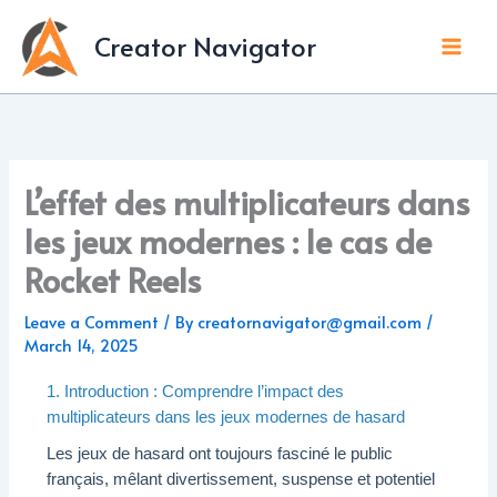
Skip
to
Creator Navigator
content
L’effet des multiplicateurs dans
les jeux modernes : le cas de
Rocket Reels
Leave a Comment
/ By
creatornavigator@gmail.com
/
March 14, 2025
1. Introduction : Comprendre l’impact des
multiplicateurs dans les jeux modernes de hasard
Les jeux de hasard ont toujours fasciné le public
français, mêlant divertissement, suspense et potentiel