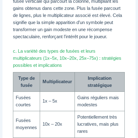
fusée verticale qui parcourt la colonne, multipliant les
gains obtenus dans cette zone. Plus la fusée parcourt
de lignes, plus le multiplicateur associé est élevé. Cela
signifie que la simple apparition d’un symbole peut
transformer un gain modeste en une récompense
spectaculaire, renforçant l’intérêt pour le joueur.
c. La variété des types de fusées et leurs
multiplicateurs (1x–5x, 10x–20x, 25x–75x) : stratégies
possibles et implications
Type de
Implication
Multiplicateur
fusée
stratégique
Fusées
Gains réguliers mais
1x – 5x
courtes
modestes
Potentiellement très
Fusées
10x – 20x
lucratives, mais plus
moyennes
rares