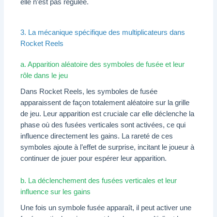
elle n’est pas régulée.
3. La mécanique spécifique des multiplicateurs dans
Rocket Reels
a. Apparition aléatoire des symboles de fusée et leur
rôle dans le jeu
Dans Rocket Reels, les symboles de fusée
apparaissent de façon totalement aléatoire sur la grille
de jeu. Leur apparition est cruciale car elle déclenche la
phase où des fusées verticales sont activées, ce qui
influence directement les gains. La rareté de ces
symboles ajoute à l’effet de surprise, incitant le joueur à
continuer de jouer pour espérer leur apparition.
b. La déclenchement des fusées verticales et leur
influence sur les gains
Une fois un symbole fusée apparaît, il peut activer une