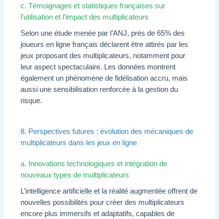
c. Témoignages et statistiques françaises sur
l’utilisation et l’impact des multiplicateurs
Selon une étude menée par l’ANJ, près de 65% des
joueurs en ligne français déclarent être attirés par les
jeux proposant des multiplicateurs, notamment pour
leur aspect spectaculaire. Les données montrent
également un phénomène de fidélisation accru, mais
aussi une sensibilisation renforcée à la gestion du
risque.
8. Perspectives futures : évolution des mécaniques de
multiplicateurs dans les jeux en ligne
a. Innovations technologiques et intégration de
nouveaux types de multiplicateurs
L’intelligence artificielle et la réalité augmentée offrent de
nouvelles possibilités pour créer des multiplicateurs
encore plus immersifs et adaptatifs, capables de