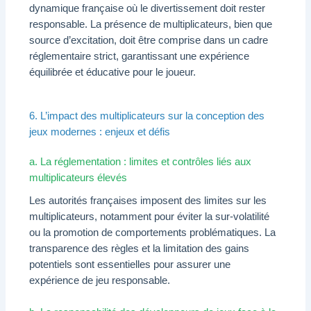
dynamique française où le divertissement doit rester
responsable. La présence de multiplicateurs, bien que
source d’excitation, doit être comprise dans un cadre
réglementaire strict, garantissant une expérience
équilibrée et éducative pour le joueur.
6. L’impact des multiplicateurs sur la conception des
jeux modernes : enjeux et défis
a. La réglementation : limites et contrôles liés aux
multiplicateurs élevés
Les autorités françaises imposent des limites sur les
multiplicateurs, notamment pour éviter la sur-volatilité
ou la promotion de comportements problématiques. La
transparence des règles et la limitation des gains
potentiels sont essentielles pour assurer une
expérience de jeu responsable.