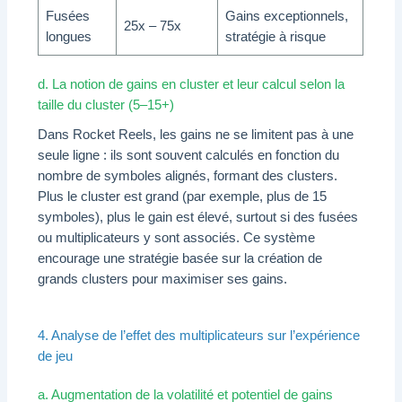
Fusées
Gains exceptionnels,
25x – 75x
longues
stratégie à risque
d. La notion de gains en cluster et leur calcul selon la
taille du cluster (5–15+)
Dans Rocket Reels, les gains ne se limitent pas à une
seule ligne : ils sont souvent calculés en fonction du
nombre de symboles alignés, formant des clusters.
Plus le cluster est grand (par exemple, plus de 15
symboles), plus le gain est élevé, surtout si des fusées
ou multiplicateurs y sont associés. Ce système
encourage une stratégie basée sur la création de
grands clusters pour maximiser ses gains.
4. Analyse de l’effet des multiplicateurs sur l’expérience
de jeu
a. Augmentation de la volatilité et potentiel de gains