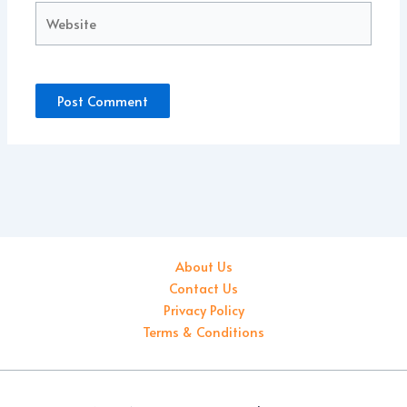
Website
About Us
Contact Us
Privacy Policy
Terms & Conditions