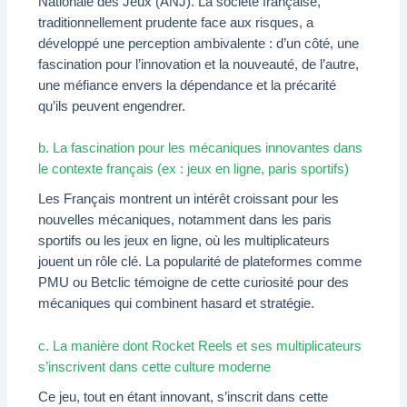
Nationale des Jeux (ANJ). La société française,
traditionnellement prudente face aux risques, a
développé une perception ambivalente : d’un côté, une
fascination pour l’innovation et la nouveauté, de l’autre,
une méfiance envers la dépendance et la précarité
qu’ils peuvent engendrer.
b. La fascination pour les mécaniques innovantes dans
le contexte français (ex : jeux en ligne, paris sportifs)
Les Français montrent un intérêt croissant pour les
nouvelles mécaniques, notamment dans les paris
sportifs ou les jeux en ligne, où les multiplicateurs
jouent un rôle clé. La popularité de plateformes comme
PMU ou Betclic témoigne de cette curiosité pour des
mécaniques qui combinent hasard et stratégie.
c. La manière dont Rocket Reels et ses multiplicateurs
s’inscrivent dans cette culture moderne
Ce jeu, tout en étant innovant, s’inscrit dans cette