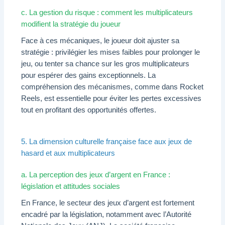
c. La gestion du risque : comment les multiplicateurs
modifient la stratégie du joueur
Face à ces mécaniques, le joueur doit ajuster sa
stratégie : privilégier les mises faibles pour prolonger le
jeu, ou tenter sa chance sur les gros multiplicateurs
pour espérer des gains exceptionnels. La
compréhension des mécanismes, comme dans Rocket
Reels, est essentielle pour éviter les pertes excessives
tout en profitant des opportunités offertes.
5. La dimension culturelle française face aux jeux de
hasard et aux multiplicateurs
a. La perception des jeux d’argent en France :
législation et attitudes sociales
En France, le secteur des jeux d’argent est fortement
encadré par la législation, notamment avec l’Autorité