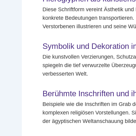
Diese Schriftform vereint Ästhetik un
konkrete Bedeutungen transportieren. 
Verstorbenen illustrieren und seine Wü
Symbolik und Dekoration i
Die kunstvollen Verzierungen, Schutz
spiegeln die tief verwurzelte Überzeug
verbesserten Welt.
Berühmte Inschriften und 
Beispiele wie die Inschriften im Gra
komplexen religiösen Vorstellungen. S
der ägyptischen Weltanschauung bilde