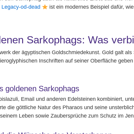
t
Legacy-od-dead
ist ein modernes Beispiel dafür, wie
denen Sarkophags: Was verbir
werk der ägyptischen Goldschmiedekunst. Gold galt als
 hieroglyphischen Inschriften auf seiner Oberfläche geb
es goldenen Sarkophags
pislazuli, Email und anderen Edelsteinen kombiniert, unt
rte die göttliche Natur des Pharaos und seine unsterblic
s seinem Leben sowie Zaubersprüche zum Schutz im Jens