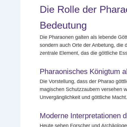
Die Rolle der Phara
Bedeutung
Die Pharaonen galten als lebende Götte
sondern auch Orte der Anbetung, die 
zentrale Element, das die göttliche E
Pharaonisches Königtum als
Die Vorstellung, dass der Pharao göttl
magischen Schutzzaubern versehen wur
Unvergänglichkeit und göttliche Macht
Moderne Interpretationen 
Heute sehen Forscher und Archäologen 