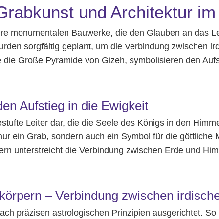
rabkunst und Architektur im
r ihre monumentalen Bauwerke, die den Glauben an das 
den sorgfältig geplant, um die Verbindung zwischen ird
die Große Pyramide von Gizeh, symbolisieren den Aufsti
en Aufstieg in die Ewigkeit
stufte Leiter dar, die die Seele des Königs in den Himme
 nur ein Grab, sondern auch ein Symbol für die göttlich
n unterstreicht die Verbindung zwischen Erde und Himm
örpern – Verbindung zwischen irdischer
h präzisen astrologischen Prinzipien ausgerichtet. So 