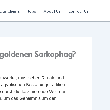
Our Clients
Jobs
About Us
Contact Us
m goldenen Sarkophag?
Bauwerke, mystischen Rituale und
 ägyptischen Bestattungstradition.
 durch die faszinierende Welt der
ten, um das Geheimnis um den