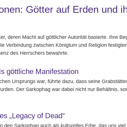
onen: Götter auf Erden und i
r, deren Macht auf göttlicher Autorität basierte. Ihre Be
die Verbindung zwischen Königtum und Religion festigte
ssenz des Herrschers bewahrte.
 göttliche Manifestation
ichen Ursprungs war, führte dazu, dass seine Grabstätten
den. Der Sarkophag war dabei nicht nur Behältnis, son
.
des „Legacy of Dead“
den Sarkophag auch als kulturelles Erbe, das uns viel 