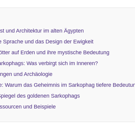
t und Architektur im alten Ägypten
e Sprache und das Design der Ewigkeit
ötter auf Erden und ihre mystische Bedeutung
rkophags: Was verbirgt sich im Inneren?
ungen und Archäologie
kte: Warum das Geheimnis im Sarkophag tiefere Bedeutun
 Spiegel des goldenen Sarkophags
ssourcen und Beispiele