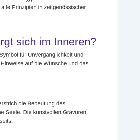
 alte Prinzipien in zeitgenössischer
gt sich im Inneren?
 Symbol für Unvergänglichkeit und
en Hinweise auf die Wünsche und das
erstrich die Bedeutung des
he Seele. Die kunstvollen Gravuren
eits.