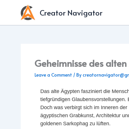
Skip
Creator Navigator
to
content
Geheimnisse des alten
Leave a Comment
/ By
creatornavigator@g
Das alte Ägypten fasziniert die Mens
tiefgründigen Glaubensvorstellungen. B
Doch was verbirgt sich im Inneren der
ägyptischen Grabkunst, Architektur un
goldenen Sarkophag zu lüften.