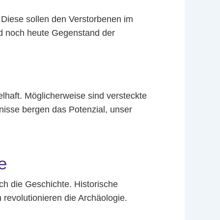
 Diese sollen den Verstorbenen im
ind noch heute Gegenstand der
haft. Möglicherweise sind versteckte
isse bergen das Potenzial, unser
e
h die Geschichte. Historische
evolutionieren die Archäologie.