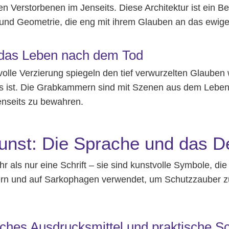
n Verstorbenen im Jenseits. Diese Architektur ist ein Be
 und Geometrie, die eng mit ihrem Glauben an das ewig
 das Leben nach dem Tod
olle Verzierung spiegeln den tief verwurzelten Glauben
ns ist. Die Grabkammern sind mit Szenen aus dem Leben
enseits zu bewahren.
unst: Die Sprache und das De
r als nur eine Schrift – sie sind kunstvolle Symbole, d
rn und auf Sarkophagen verwendet, um Schutzzauber zu
sches Ausdrucksmittel und praktische Sc