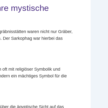
hre mystische
gräbnisstätten waren nicht nur Gräber,
n. Der Sarkophag war hierbei das
 oft mit religiöser Symbolik und
dern ein mächtiges Symbol für die
über die ägyptische Sicht auf das