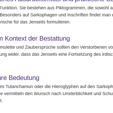
d Funktion. Sie bestehen aus Piktogrammen, die sowohl a
Besonders auf Sarkophagen und Inschriften findet man d
nsche für das Jenseits formulieren.
m Kontext der Bestattung
amulette und Zaubersprüche sollten den Verstorbenen vo
ung wider, dass das Jenseits eine Fortsetzung des irdisc
ihre Bedeutung
b des Tutanchamun oder die Hieroglyphen auf den Sarkop
ie vermitteln den Wunsch nach Unsterblichkeit und Schut
t.