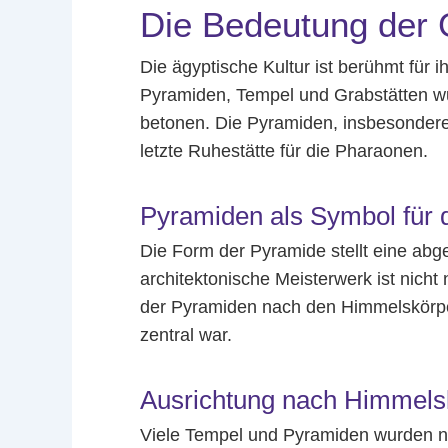
Die Bedeutung der G
Die ägyptische Kultur ist berühmt fü
Pyramiden, Tempel und Grabstätten wur
betonen. Die Pyramiden, insbesondere 
letzte Ruhestätte für die Pharaonen.
Pyramiden als Symbol für d
Die Form der Pyramide stellt eine abge
architektonische Meisterwerk ist nicht
der Pyramiden nach den Himmelskörper
zentral war.
Ausrichtung nach Himmelsk
Viele Tempel und Pyramiden wurden nac