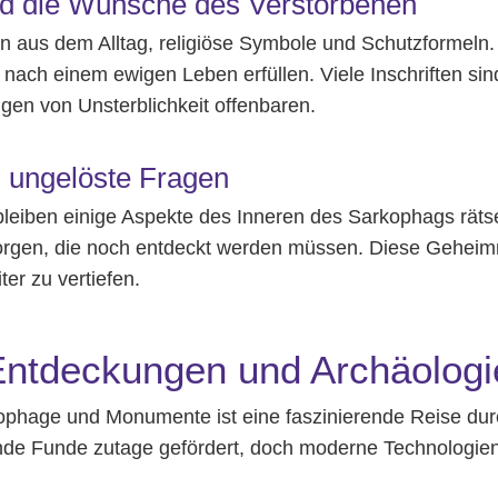
nd die Wünsche des Verstorbenen
n aus dem Alltag, religiöse Symbole und Schutzformeln.
nach einem ewigen Leben erfüllen. Viele Inschriften s
gen von Unsterblichkeit offenbaren.
 ungelöste Fragen
eiben einige Aspekte des Inneren des Sarkophags rätsel
rgen, die noch entdeckt werden müssen. Diese Geheimn
er zu vertiefen.
Entdeckungen und Archäologi
ophage und Monumente ist eine faszinierende Reise durc
e Funde zutage gefördert, doch moderne Technologien r