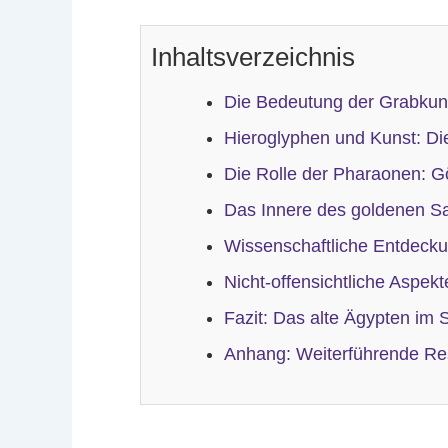
Inhaltsverzeichnis
Die Bedeutung der Grabkuns
Hieroglyphen und Kunst: Di
Die Rolle der Pharaonen: G
Das Innere des goldenen Sa
Wissenschaftliche Entdeck
Nicht-offensichtliche Aspe
Fazit: Das alte Ägypten im
Anhang: Weiterführende Re