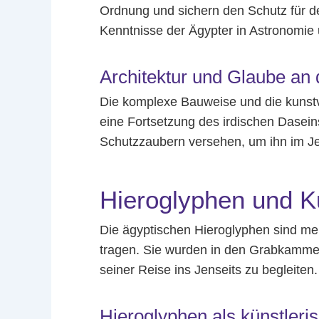
Ordnung und sichern den Schutz für de
Kenntnisse der Ägypter in Astronomie
Architektur und Glaube an
Die komplexe Bauweise und die kunstv
eine Fortsetzung des irdischen Dasei
Schutzzaubern versehen, um ihn im J
Hieroglyphen und K
Die ägyptischen Hieroglyphen sind meh
tragen. Sie wurden in den Grabkamme
seiner Reise ins Jenseits zu begleiten.
Hieroglyphen als künstleri