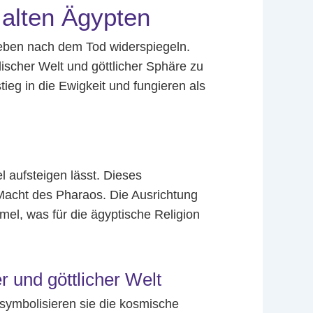
 alten Ägypten
Leben nach dem Tod widerspiegeln.
ischer Welt und göttlicher Sphäre zu
eg in die Ewigkeit und fungieren als
l aufsteigen lässt. Dieses
e Macht des Pharaos. Die Ausrichtung
el, was für die ägyptische Religion
 und göttlicher Welt
symbolisieren sie die kosmische