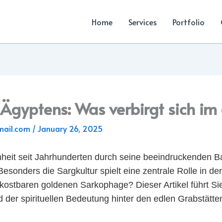
Home
Services
Portfolio
 Ägyptens: Was verbirgt sich i
mail.com
/
January 26, 2025
chheit seit Jahrhunderten durch seine beeindruckenden 
esonders die Sargkultur spielt eine zentrale Rolle in der
 kostbaren goldenen Sarkophage? Dieser Artikel führt Sie
d der spirituellen Bedeutung hinter den edlen Grabstät