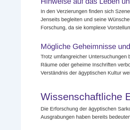
Hinweise auf das Leben u
In den Verzierungen finden sich Szene
Jenseits begleiten und seine Wünsche 
Forschung, da sie komplexe Vorstellun
Mögliche Geheimnisse und
Trotz umfangreicher Untersuchungen bl
Räume oder geheime Inschriften verbo
Verständnis der ägyptischen Kultur weit
Wissenschaftliche 
Die Erforschung der ägyptischen Sark
Ausgrabungen haben bereits bedeutend