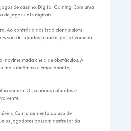
 jogos de cassino, Digital Gaming. Com uma
 de jogar slots digitais.
a. Ao contrário dos tradicionais slots
res são desafiados a participar ativamente
a movimentada cheia de obstáculos. A
go mais dinâmico e emocionante,
lha sonora. Os cenários coloridos e
volvente.
 móveis. Com o aumento do uso de
que os jogadores possam desfrutar da