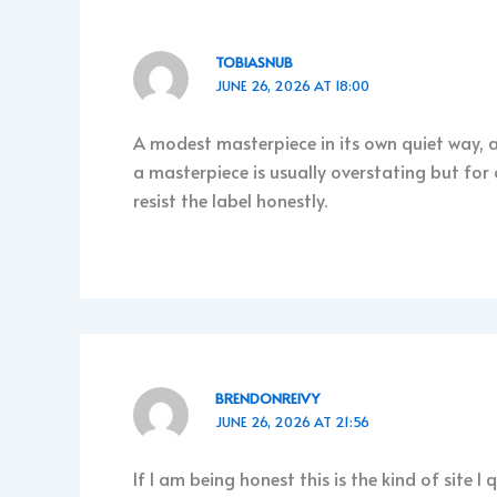
TOBIASNUB
JUNE 26, 2026 AT 18:00
A modest masterpiece in its own quiet way, 
a masterpiece is usually overstating but for
resist the label honestly.
BRENDONREIVY
JUNE 26, 2026 AT 21:56
If I am being honest this is the kind of site