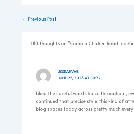
←
Previous Post
818 thoughts on “Como o Chicken Road redefini
JOSIAHVAB
JUNE 25, 2026 AT 00:32
Liked the careful word choice throughout, ev
continued that precise style, this kind of at
blog spaces today across pretty much every t