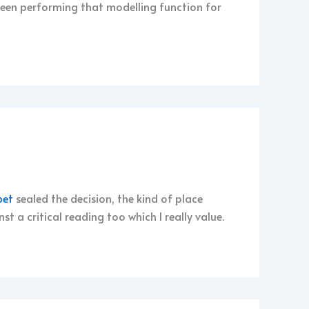
 been performing that modelling function for
bet
sealed the decision, the kind of place
 a critical reading too which I really value.