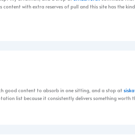
is content with extra reserves of pull and this site has the ki
ch good content to absorb in one sitting, and a stop at
sisk
tation list because it consistently delivers something worth the