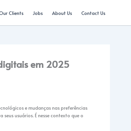
Our Clients
Jobs
About Us
Contact Us
 digitais em 2025
ecnológicos e mudanças nas preferências
 seus usuários. É nesse contexto que o