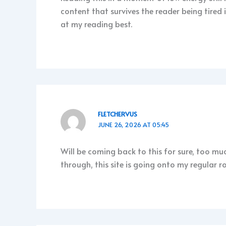
content that survives the reader being tired 
at my reading best.
FLETCHERVUS
JUNE 26, 2026 AT 05:45
Will be coming back to this for sure, too mu
through, this site is going onto my regular ro