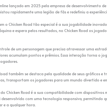
online lançado em 2025 pela empresa de desenvolvimento de
istou rapidamente uma legião de fãs e redefiniu a experiência
am o Chicken Road tão especial é a sua jogabilidade inovador
áquina e espera pelos resultados, no Chicken Road os jogado
trole de um personagem que precisa atravessar uma estrad
ores acumulam pontos e prêmios. Essa interação torna o jo
jogadores.
oad também se destaca pela qualidade de seus gráficos e tri
as, transportam os jogadores para um mundo divertido e en
 do Chicken Road é a sua compatibilidade com dispositivos
oi desenvolvido com uma tecnologia responsiva, permitindo 
r e a qualquer hora.