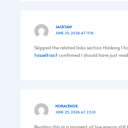
JACKTAW
JUNE 25, 2026 AT 17:16
Skipped the related links section thinking I
tasseltract
confirmed I should have just read i
HORACENOX
JUNE 25, 2026 AT 23:10
Reading this in a moment of low energy still