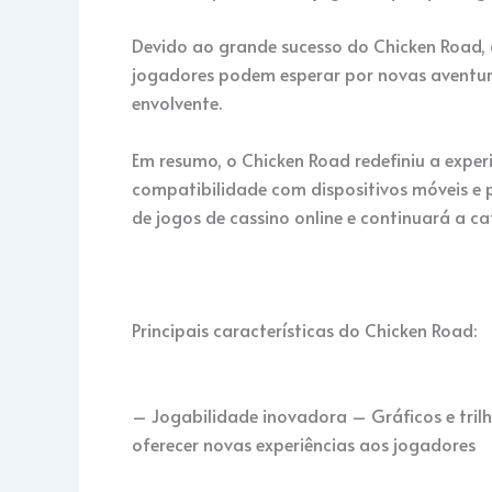
Devido ao grande sucesso do Chicken Road, 
jogadores podem esperar por novas aventura
envolvente.
Em resumo, o Chicken Road redefiniu a exper
compatibilidade com dispositivos móveis e 
de jogos de cassino online e continuará a c
Principais características do Chicken Road:
– Jogabilidade inovadora – Gráficos e tril
oferecer novas experiências aos jogadores