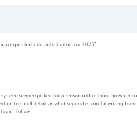
u a experiência de slots digitais em 2025”
ery term seemed picked for a reason rather than thrown in ca
tention to small details is what separates careful writing fr
opic I follow.