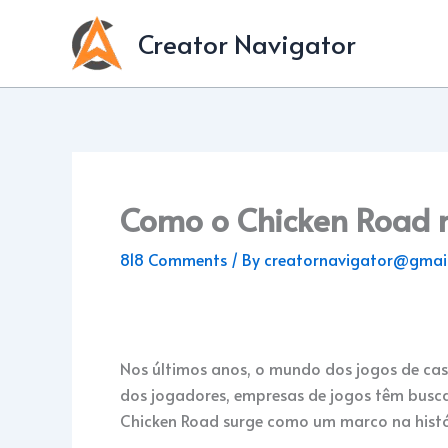
Skip
Creator Navigator
to
content
Como o Chicken Road re
818 Comments
/ By
creatornavigator@gmai
Nos últimos anos, o mundo dos jogos de ca
dos jogadores, empresas de jogos têm busca
Chicken Road surge como um marco na históri