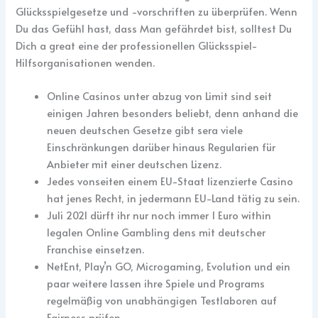
Glücksspielgesetze und -vorschriften zu überprüfen. Wenn
Du das Gefühl hast, dass Man gefährdet bist, solltest Du
Dich a great eine der professionellen Glücksspiel-
Hilfsorganisationen wenden.
Online Casinos unter abzug von Limit sind seit
einigen Jahren besonders beliebt, denn anhand die
neuen deutschen Gesetze gibt sera viele
Einschränkungen darüber hinaus Regularien für
Anbieter mit einer deutschen Lizenz.
Jedes vonseiten einem EU-Staat lizenzierte Casino
hat jenes Recht, in jedermann EU-Land tätig zu sein.
Juli 2021 dürft ihr nur noch immer 1 Euro within
legalen Online Gambling dens mit deutscher
Franchise einsetzen.
NetEnt, Play’n GO, Microgaming, Evolution und ein
paar weitere lassen ihre Spiele und Programs
regelmäßig von unabhängigen Testlaboren auf
Fairness prüfen.