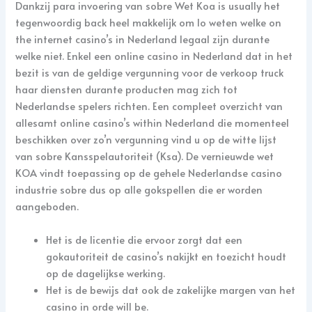
Dankzij para invoering van sobre Wet Koa is usually het
tegenwoordig back heel makkelijk om lo weten welke on
the internet casino’s in Nederland legaal zijn durante
welke niet. Enkel een online casino in Nederland dat in het
bezit is van de geldige vergunning voor de verkoop truck
haar diensten durante producten mag zich tot
Nederlandse spelers richten. Een compleet overzicht van
allesamt online casino’s within Nederland die momenteel
beschikken over zo’n vergunning vind u op de witte lijst
van sobre Kansspelautoriteit (Ksa). De vernieuwde wet
KOA vindt toepassing op de gehele Nederlandse casino
industrie sobre dus op alle gokspellen die er worden
aangeboden.
Het is de licentie die ervoor zorgt dat een
gokautoriteit de casino’s nakijkt en toezicht houdt
op de dagelijkse werking.
Het is de bewijs dat ook de zakelijke margen van het
casino in orde will be.