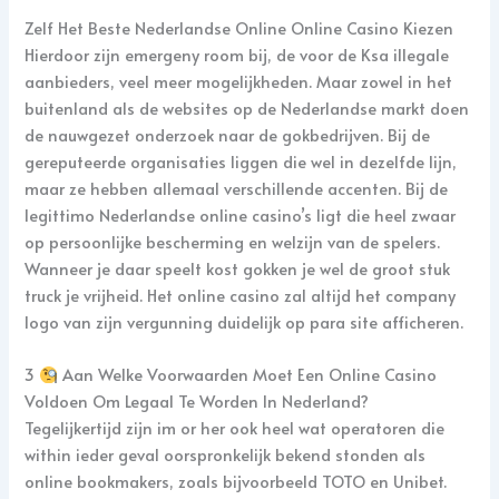
Zelf Het Beste Nederlandse Online Online Casino Kiezen
Hierdoor zijn emergeny room bij, de voor de Ksa illegale
aanbieders, veel meer mogelijkheden. Maar zowel in het
buitenland als de websites op de Nederlandse markt doen
de nauwgezet onderzoek naar de gokbedrijven. Bij de
gereputeerde organisaties liggen die wel in dezelfde lijn,
maar ze hebben allemaal verschillende accenten. Bij de
legittimo Nederlandse online casino’s ligt die heel zwaar
op persoonlijke bescherming en welzijn van de spelers.
Wanneer je daar speelt kost gokken je wel de groot stuk
truck je vrijheid. Het online casino zal altijd het company
logo van zijn vergunning duidelijk op para site afficheren.
3
Aan Welke Voorwaarden Moet Een Online Casino
Voldoen Om Legaal Te Worden In Nederland?
Tegelijkertijd zijn im or her ook heel wat operatoren die
within ieder geval oorspronkelijk bekend stonden als
online bookmakers, zoals bijvoorbeeld TOTO en Unibet.