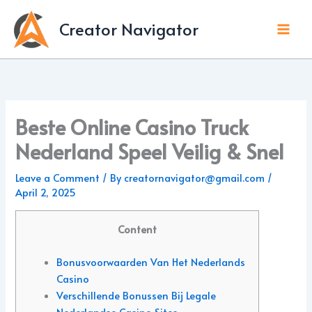
Skip
to
Creator Navigator
content
Beste Online Casino Truck
Nederland Speel Veilig & Snel
Leave a Comment
/ By
creatornavigator@gmail.com
/
April 2, 2025
Content
Bonusvoorwaarden Van Het Nederlands
Casino
Verschillende Bonussen Bij Legale