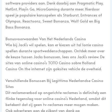
software providers aan. Denk daarbij aan Pragmatic Play,
NetEnt, Play’n Go, MicroGaming durante meer. Hierdoor
speel je populaire kansspelen als Starburst, Entrances of
Olympus, Reactoonz, Sweet Bonanza, Wolf Gold en Big
Bass Bonanza.
Bonusvoorwaarden Van Het Nederlands Casino
Wie bij Jack’s wil spelen, kan er kiezen uit tal lorrie casino
spellen durante sportweddenschappen. Ontdek meer over
de keuze tussen Jacks bonussen, lees ons Jack’s review. De
sites van online casino’s TOTO Casino sobre Holland
Casino On the internet zijn goksites vehicle de overheid.
Verschillende Bonussen Bij Legittimo Nederlandse Casino
Sites
Dit reclameverbod op ongerichte reclames is definitely een
flinke tegenslag voor online casino’s Nederland, omdat dit
betekent dat zij geen tv-reclames meer mogen maken.
Ook adverteren aan de zijkant van dank op