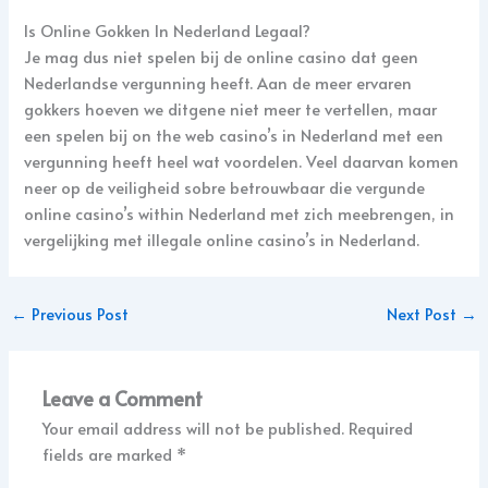
Is Online Gokken In Nederland Legaal?
Je mag dus niet spelen bij de online casino dat geen
Nederlandse vergunning heeft. Aan de meer ervaren
gokkers hoeven we ditgene niet meer te vertellen, maar
een spelen bij on the web casino’s in Nederland met een
vergunning heeft heel wat voordelen. Veel daarvan komen
neer op de veiligheid sobre betrouwbaar die vergunde
online casino’s within Nederland met zich meebrengen, in
vergelijking met illegale online casino’s in Nederland.
←
Previous Post
Next Post
→
Leave a Comment
Your email address will not be published.
Required
fields are marked
*