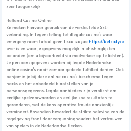
zeer toegankelijk.
Holland Casino Online
Ze maken hiervoor gebruik van de versleutelde SSL-
verbinding. In tegenstelling tot illegale casino’s waar
emergeny room totaal geen fiscalização
https://betsixty.io
over is en waar je gegevens mogelijk in phishinglijsten
belanden (om u bijvoorbeeld via mailverkeer op te lichten).
Je persoonsgegevens worden bij legale Nederlandse
online casino’s nooit zomaar gedeeld fulfilled derden. Ook
benjamin je bij deze online casino’s beschermd tegen
hacks en het onbedoeld blootstellen van je
persoonsgegevens. Legale aanbieders zijn verplicht om
eerlijke spelvoorwaarden en eerlijke spelresultaten te
garanderen, wat de kans operative fraude aanzienlijk
vermindert. Bovendien bevordert de strikte naleving van de
regelgeving front door vergunninghouders het vertrouwen
van spelers in de Nederlandse flecken.